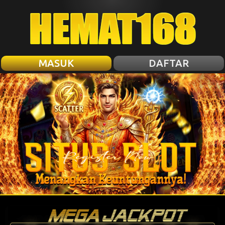
MASUK
DAFTAR